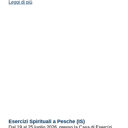
Leggi di più
Esercizi Spirituali a Pesche (IS)
Dal 19 al 25 luglio 2026, presso la Casa di Esercizi