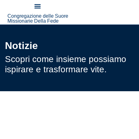
contenuto
Congregazione delle Suore
Chi Siamo
Notizie Ed Eventi
Missionarie Della Fede
Notizie
Scopri come insieme possiamo
ispirare e trasformare vite.