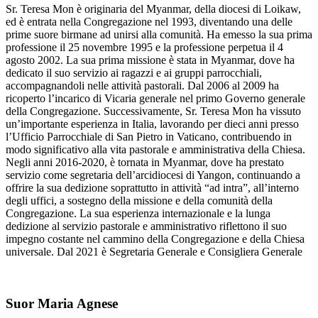
Sr. Teresa Mon è originaria del Myanmar, della diocesi di Loikaw,
ed è entrata nella Congregazione nel 1993, diventando una delle
prime suore birmane ad unirsi alla comunità. Ha emesso la sua prima
professione il 25 novembre 1995 e la professione perpetua il 4
agosto 2002. La sua prima missione è stata in Myanmar, dove ha
dedicato il suo servizio ai ragazzi e ai gruppi parrocchiali,
accompagnandoli nelle attività pastorali. Dal 2006 al 2009 ha
ricoperto l’incarico di Vicaria generale nel primo Governo generale
della Congregazione. Successivamente, Sr. Teresa Mon ha vissuto
un’importante esperienza in Italia, lavorando per dieci anni presso
l’Ufficio Parrocchiale di San Pietro in Vaticano, contribuendo in
modo significativo alla vita pastorale e amministrativa della Chiesa.
Negli anni 2016-2020, è tornata in Myanmar, dove ha prestato
servizio come segretaria dell’arcidiocesi di Yangon, continuando a
offrire la sua dedizione soprattutto in attività “ad intra”, all’interno
degli uffici, a sostegno della missione e della comunità della
Congregazione. La sua esperienza internazionale e la lunga
dedizione al servizio pastorale e amministrativo riflettono il suo
impegno costante nel cammino della Congregazione e della Chiesa
universale. Dal 2021 è Segretaria Generale e Consigliera Generale
Suor Maria Agnese