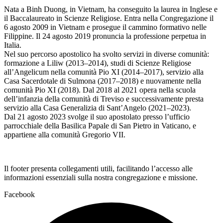
Nata a Binh Duong, in Vietnam, ha conseguito la laurea in Inglese e
il Baccalaureato in Scienze Religiose. Entra nella Congregazione il
6 agosto 2009 in Vietnam e prosegue il cammino formativo nelle
Filippine. Il 24 agosto 2019 pronuncia la professione perpetua in
Italia.
Nel suo percorso apostolico ha svolto servizi in diverse comunità:
formazione a Liliw (2013–2014), studi di Scienze Religiose
all’Angelicum nella comunità Pio XI (2014–2017), servizio alla
Casa Sacerdotale di Sulmona (2017–2018) e nuovamente nella
comunità Pio XI (2018). Dal 2018 al 2021 opera nella scuola
dell’infanzia della comunità di Treviso e successivamente presta
servizio alla Casa Generalizia di Sant’Angelo (2021–2023).
Dal 21 agosto 2023 svolge il suo apostolato presso l’ufficio
parrocchiale della Basilica Papale di San Pietro in Vaticano, e
appartiene alla comunità Gregorio VII.
Il footer presenta collegamenti utili, facilitando l’accesso alle
informazioni essenziali sulla nostra congregazione e missione.
Facebook