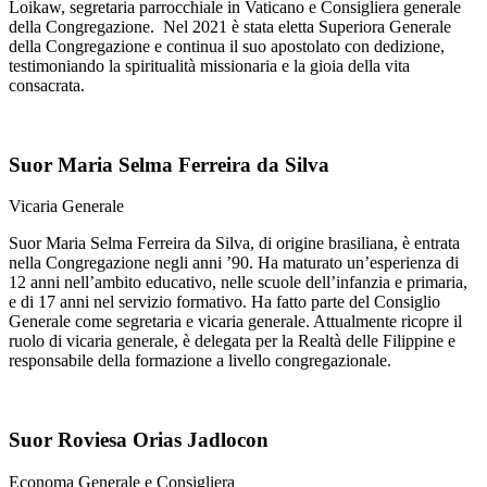
Loikaw, segretaria parrocchiale in Vaticano e Consigliera generale
della Congregazione. Nel 2021 è stata eletta Superiora Generale
della Congregazione e continua il suo apostolato con dedizione,
testimoniando la spiritualità missionaria e la gioia della vita
consacrata.
Suor Maria Selma Ferreira da Silva
Vicaria Generale
Suor Maria Selma Ferreira da Silva, di origine brasiliana, è entrata
nella Congregazione negli anni ’90. Ha maturato un’esperienza di
12 anni nell’ambito educativo, nelle scuole dell’infanzia e primaria,
e di 17 anni nel servizio formativo. Ha fatto parte del Consiglio
Generale come segretaria e vicaria generale. Attualmente ricopre il
ruolo di vicaria generale, è delegata per la Realtà delle Filippine e
responsabile della formazione a livello congregazionale.
Suor Roviesa Orias Jadlocon
Economa Generale e Consigliera