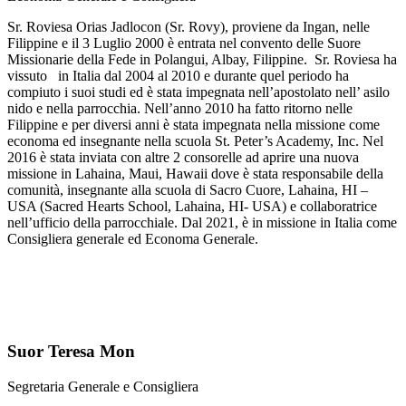
Sr. Roviesa Orias Jadlocon (Sr. Rovy), proviene da Ingan, nelle
Filippine e il 3 Luglio 2000 è entrata nel convento delle Suore
Missionarie della Fede in Polangui, Albay, Filippine. Sr. Roviesa ha
vissuto in Italia dal 2004 al 2010 e durante quel periodo ha
compiuto i suoi studi ed è stata impegnata nell’apostolato nell’ asilo
nido e nella parrocchia. Nell’anno 2010 ha fatto ritorno nelle
Filippine e per diversi anni è stata impegnata nella missione come
economa ed insegnante nella scuola St. Peter’s Academy, Inc. Nel
2016 è stata inviata con altre 2 consorelle ad aprire una nuova
missione in Lahaina, Maui, Hawaii dove è stata responsabile della
comunità, insegnante alla scuola di Sacro Cuore, Lahaina, HI –
USA (Sacred Hearts School, Lahaina, HI- USA) e collaboratrice
nell’ufficio della parrocchiale. Dal 2021, è in missione in Italia come
Consigliera generale ed Economa Generale.
Suor Teresa Mon
Segretaria Generale e Consigliera