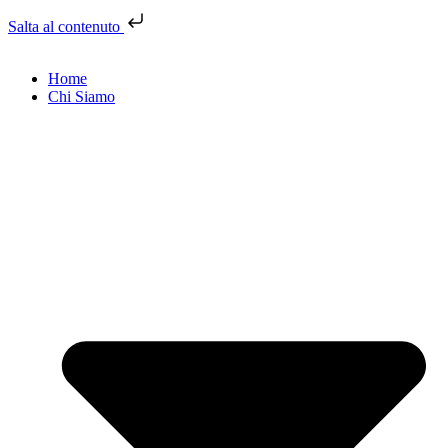
Salta al contenuto
Home
Chi Siamo