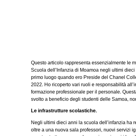
La Scuola dell
Questo articolo rappresenta essenzialmente le mi
Scuola dell’Infanzia di Moamoa negli ultimi dieci 
primo luogo quando ero Preside del Chanel Colle
2022. Ho ricoperto vari ruoli e responsabilità all
formazione professionale per il personale. Questa 
svolto a beneficio degli studenti delle Samoa, no
Le infrastrutture scolastiche.
Negli ultimi dieci anni la scuola dell’infanzia ha 
oltre a una nuova sala professori, nuovi servizi 