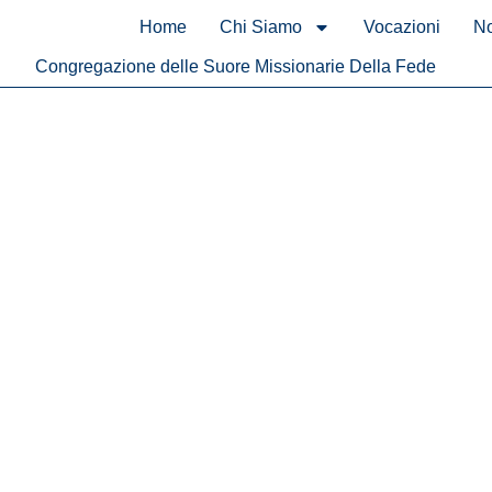
contenuto
Home
Chi Siamo
Vocazioni
No
Congregazione delle Suore Missionarie Della Fede