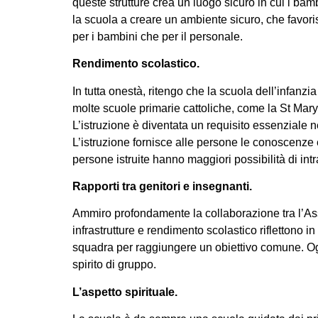
queste strutture crea un luogo sicuro in cui i bam
la scuola a creare un ambiente sicuro, che favori
per i bambini che per il personale.
Rendimento scolastico.
In tutta onestà, ritengo che la scuola dell’infanzia
molte scuole primarie cattoliche, come la St Mary
L’istruzione è diventata un requisito essenziale 
L’istruzione fornisce alle persone le conoscenze
persone istruite hanno maggiori possibilità di intr
Rapporti tra genitori e insegnanti.
Ammiro profondamente la collaborazione tra l’Assoc
infrastrutture e rendimento scolastico riflettono 
squadra per raggiungere un obiettivo comune. Ogn
spirito di gruppo.
L’aspetto spirituale.