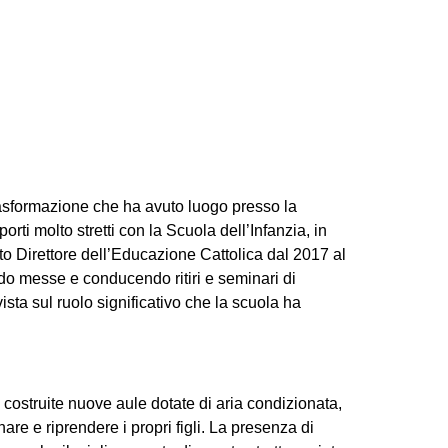
naria di Moamoa
rasformazione che ha avuto luogo presso la
rti molto stretti con la Scuola dell’Infanzia, in
 Direttore dell’Educazione Cattolica dal 2017 al
ando messe e conducendo ritiri e seminari di
sta sul ruolo significativo che la scuola ha
te costruite nuove aule dotate di aria condizionata,
re e riprendere i propri figli. La presenza di