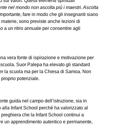
sui valori. Questi elementi spirituali
nte nel mondo non ascolta più i maestri. Ascolta
importante, fare in modo che gli insegnanti siano
li materie, sono previste anche lezioni di
o a un ritiro annuale per consentire agli
una vera fonte di ispirazione e motivazione per
a scuola. Suor Palepa ha elevato gli standard
 per la scuola ma per la Chiesa di Samoa. Non
 proprio potenziale.
ente guida nel campo dell’istruzione, sia in
o alla Infant School perché ha valorizzato al
 preghiera che la Infant School continui a
gere un apprendimento autentico e permanente,