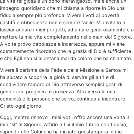
La vita religiosa è un dono meraviglioso, ma è anche un
impegno quotidiano che mi chiama a riporre in Dio una
fiducia sempre più profonda. Vivere i voti di povertà,
castità e obbedienza non è sempre facile. Mi invitano a
lasciar andare i miei progetti, ad amare generosamente e a
mettere la mia vita completamente nelle mani del Signore.
A volte provo debolezza e incertezza, eppure mi viene
costantemente ricordato che la grazia di Dio è sufficiente
e che Egli non si allontana mai da coloro che ha chiamato.
Vivere il carisma della Fede e della Missione a Samoa mi
ha aiutato a scoprire la gioia di servire gli altri e di
condividere l’amore di Dio attraverso semplici gesti di
gentilezza, preghiera e presenza. Attraverso la mia
comunità e le persone che servo, continuo a incontrare
Cristo ogni giorno.
Oggi, mentre rinnovo i miei voti, offro ancora una volta il
mio “sì” al Signore. Affido a Lui il mio futuro con fiducia,
sapendo che Colui che ha iniziato questa opera in me