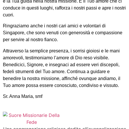
e la Tua guida nella nostra missione. È il Tuo amore che ci
conduce in questi luoghi, rafforza i nostri passi e apre i nostri
cuori.
Ringraziamo anche i nostri cari amici e volontari di
Singapore, che sono venuti con generosità e compassione
per servire al nostro fianco.
Attraverso la semplice presenza, i sorrisi gioiosi e le mani
amorevoli, testimoniamo l’amore di Dio reso visibile.
Benedicici, Signore, e insegnaci ad essere veri discepoli,
fedeli strumenti del Tuo amore. Continua a guidare e
benedire la nostra missione, affinché ovunque andiamo, il
Tuo amore possa essere conosciuto, condiviso e vissuto.
Sr. Anna Maria, smf