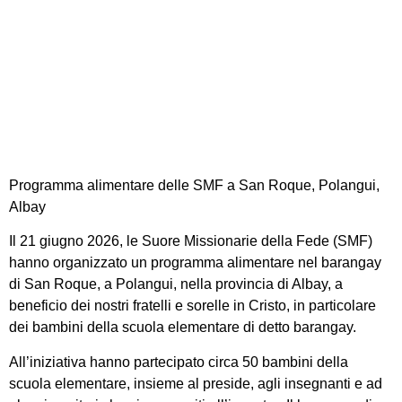
Programma alimentare
delle SMF a San Roque,
Polangui, Albay
Programma alimentare delle SMF a San Roque, Polangui,
Albay
Il 21 giugno 2026, le Suore Missionarie della Fede (SMF)
hanno organizzato un programma alimentare nel barangay
di San Roque, a Polangui, nella provincia di Albay, a
beneficio dei nostri fratelli e sorelle in Cristo, in particolare
dei bambini della scuola elementare di detto barangay.
All’iniziativa hanno partecipato circa 50 bambini della
scuola elementare, insieme al preside, agli insegnanti e ad