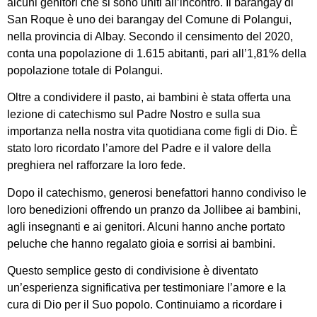
alcuni genitori che si sono uniti all’incontro. Il barangay di
San Roque è uno dei barangay del Comune di Polangui,
nella provincia di Albay. Secondo il censimento del 2020,
conta una popolazione di 1.615 abitanti, pari all’1,81% della
popolazione totale di Polangui.
Oltre a condividere il pasto, ai bambini è stata offerta una
lezione di catechismo sul Padre Nostro e sulla sua
importanza nella nostra vita quotidiana come figli di Dio. È
stato loro ricordato l’amore del Padre e il valore della
preghiera nel rafforzare la loro fede.
Dopo il catechismo, generosi benefattori hanno condiviso le
loro benedizioni offrendo un pranzo da Jollibee ai bambini,
agli insegnanti e ai genitori. Alcuni hanno anche portato
peluche che hanno regalato gioia e sorrisi ai bambini.
Questo semplice gesto di condivisione è diventato
un’esperienza significativa per testimoniare l’amore e la
cura di Dio per il Suo popolo. Continuiamo a ricordare i