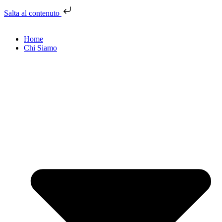
Salta al contenuto
Home
Chi Siamo