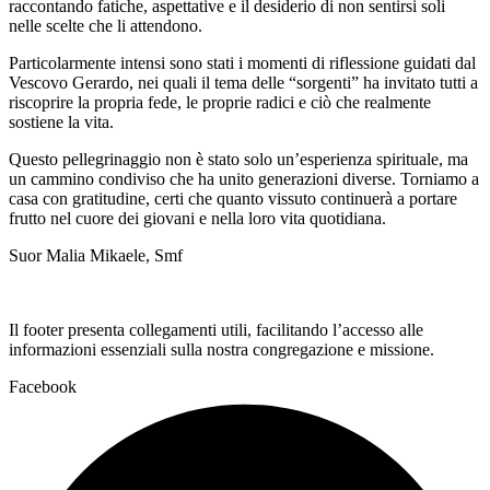
raccontando fatiche, aspettative e il desiderio di non sentirsi soli
nelle scelte che li attendono.
Particolarmente intensi sono stati i momenti di riflessione guidati dal
Vescovo Gerardo, nei quali il tema delle “sorgenti” ha invitato tutti a
riscoprire la propria fede, le proprie radici e ciò che realmente
sostiene la vita.
Questo pellegrinaggio non è stato solo un’esperienza spirituale, ma
un cammino condiviso che ha unito generazioni diverse. Torniamo a
casa con gratitudine, certi che quanto vissuto continuerà a portare
frutto nel cuore dei giovani e nella loro vita quotidiana.
Suor Malia Mikaele, Smf
Il footer presenta collegamenti utili, facilitando l’accesso alle
informazioni essenziali sulla nostra congregazione e missione.
Facebook