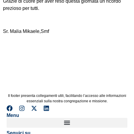
Grazie di cuore per aver reso questa giornata un ricordo
prezioso per tutti.
Sr. Malia Mikaele,Smf
Il footer presenta collegamenti utili, facilitando l’accesso alle informazioni
essenziali sulla nostra congregazione e missione.
Menu
Seguici su