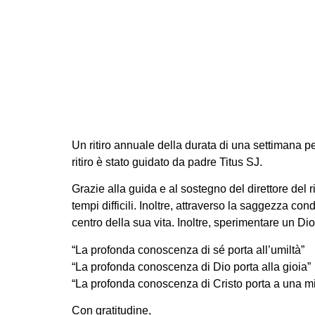
Ritiro annual
Un ritiro annuale della durata di una settimana p
ritiro è stato guidato da padre Titus SJ.
Grazie alla guida e al sostegno del direttore del r
tempi difficili. Inoltre, attraverso la saggezza c
centro della sua vita. Inoltre, sperimentare un D
“La profonda conoscenza di sé porta all’umiltà”
“La profonda conoscenza di Dio porta alla gioia”
“La profonda conoscenza di Cristo porta a una mi
Con gratitudine,