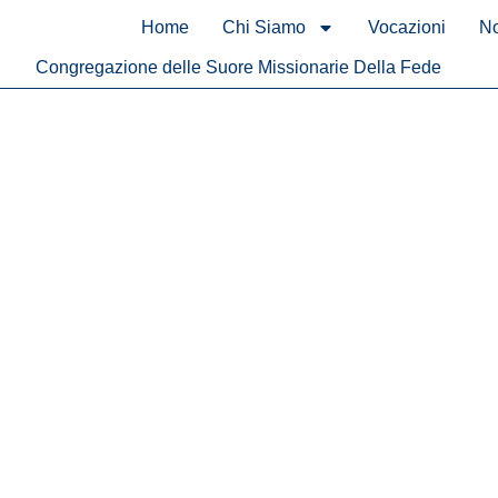
contenuto
Home
Chi Siamo
Vocazioni
No
Congregazione delle Suore Missionarie Della Fede