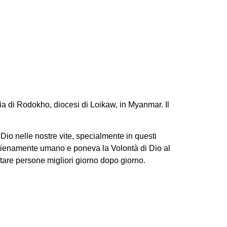
à delle SMF in
ia di Rodokho, diocesi di Loikaw, in Myanmar. Il
 Dio nelle nostre vite, specialmente in questi
era pienamente umano e poneva la Volontà di Dio al
ntare persone migliori giorno dopo giorno.