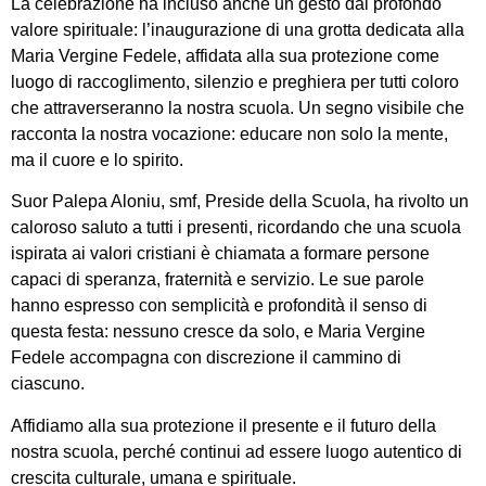
La celebrazione ha incluso anche un gesto dal profondo
valore spirituale: l’inaugurazione di una grotta dedicata alla
Maria Vergine Fedele, affidata alla sua protezione come
luogo di raccoglimento, silenzio e preghiera per tutti coloro
che attraverseranno la nostra scuola. Un segno visibile che
racconta la nostra vocazione: educare non solo la mente,
ma il cuore e lo spirito.
Suor Palepa Aloniu, smf, Preside della Scuola, ha rivolto un
caloroso saluto a tutti i presenti, ricordando che una scuola
ispirata ai valori cristiani è chiamata a formare persone
capaci di speranza, fraternità e servizio. Le sue parole
hanno espresso con semplicità e profondità il senso di
questa festa: nessuno cresce da solo, e Maria Vergine
Fedele accompagna con discrezione il cammino di
ciascuno.
Affidiamo alla sua protezione il presente e il futuro della
nostra scuola, perché continui ad essere luogo autentico di
crescita culturale, umana e spirituale.