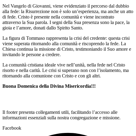
Nel Vangelo di Giovanni, viene evidenziato il percorso dal dubbio
alla fede: la Risurrezione non è solo un’esperienza, ma anche un atto
di fede. Cristo è presente nella comunità e viene incontrato
attraverso la Sua parola. I segni della Sua presenza sono la pace, la
gioia e l’amore, donati dallo Spirito Santo.
La figura di Tommaso rappresenta la crisi del credente: questa crisi
viene superata ritornando alla comunità e riscoprendo la fede. La
Chiesa continua la missione di Cristo, testimoniando il Suo amore e
invitando le persone a credere.
La comunità cristiana ideale vive nell’unità, nella fede nel Cristo
risorto e nella carità. Le crisi si superano non con l’isolamento, ma
ritornando alla comunione con Cristo e con gli altri.
Buona Domenica della Divina Misericordia!!!
Il footer presenta collegamenti utili, facilitando l’accesso alle
informazioni essenziali sulla nostra congregazione e missione.
Facebook