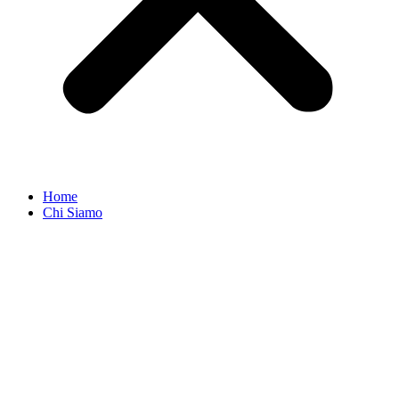
Home
Chi Siamo