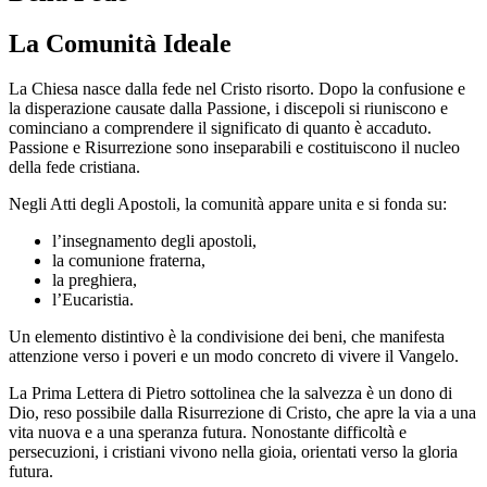
La Comunità Ideale
La Chiesa nasce dalla fede nel Cristo risorto. Dopo la confusione e
la disperazione causate dalla Passione, i discepoli si riuniscono e
cominciano a comprendere il significato di quanto è accaduto.
Passione e Risurrezione sono inseparabili e costituiscono il nucleo
della fede cristiana.
Negli Atti degli Apostoli, la comunità appare unita e si fonda su:
l’insegnamento degli apostoli,
la comunione fraterna,
la preghiera,
l’Eucaristia.
Un elemento distintivo è la condivisione dei beni, che manifesta
attenzione verso i poveri e un modo concreto di vivere il Vangelo.
La Prima Lettera di Pietro sottolinea che la salvezza è un dono di
Dio, reso possibile dalla Risurrezione di Cristo, che apre la via a una
vita nuova e a una speranza futura. Nonostante difficoltà e
persecuzioni, i cristiani vivono nella gioia, orientati verso la gloria
futura.