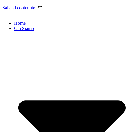
Salta al contenuto
Home
Chi Siamo