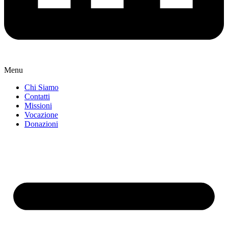
Menu
Chi Siamo
Contatti
Missioni
Vocazione
Donazioni