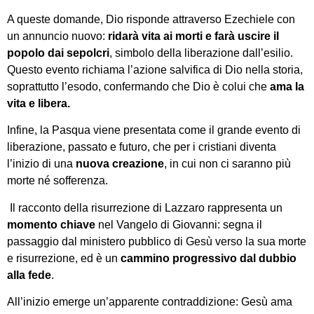
A queste domande, Dio risponde attraverso Ezechiele con
un annuncio nuovo:
ridarà vita ai morti
e farà uscire il
popolo dai sepolcri
, simbolo della liberazione dall’esilio.
Questo evento richiama l’azione salvifica di Dio nella storia,
soprattutto l’esodo, confermando che Dio è colui che
ama la
vita e libera
.
Infine, la Pasqua viene presentata come il grande evento di
liberazione, passato e futuro, che per i cristiani diventa
l’inizio di una
nuova creazione
, in cui non ci saranno più
morte né sofferenza.
Il racconto della risurrezione di Lazzaro rappresenta un
momento chiave
nel Vangelo di Giovanni: segna il
passaggio dal ministero pubblico di Gesù verso la sua morte
e risurrezione, ed è un
cammino progressivo dal dubbio
alla fede
.
All’inizio emerge un’apparente contraddizione: Gesù ama