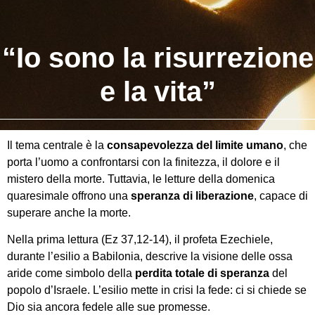
“Io sono la risurrezione
e la vita”
Il tema centrale è la
consapevolezza
del limite umano
, che
porta l’uomo a confrontarsi con la finitezza, il dolore e il
mistero della morte. Tuttavia, le letture della domenica
quaresimale offrono una
speranza di liberazione
, capace di
superare anche la morte.
Nella prima lettura (Ez 37,12-14), il profeta Ezechiele,
durante l’esilio a Babilonia, descrive la visione delle ossa
aride come simbolo della
perdita totale di speranza
del
popolo d’Israele. L’esilio mette in crisi la fede: ci si chiede se
Dio sia ancora fedele alle sue promesse.