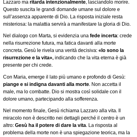
Lazzaro ma
ritarda intenzionalmente
, lasciandolo morire.
Questo suscita le grandi domande umane sul dolore e
sull’assenza apparente di Dio. La risposta iniziale resta
misteriosa: la malattia servirà a manifestare la gloria di Dio.
Nel dialogo con Marta, si evidenzia una
fede incerta
: crede
nella risurrezione futura, ma fatica davanti alla morte
concreta. Gesù le rivela una verità decisiva:
«Io sono la
risurrezione e la vita»
,
indicando che la vita eterna è già
presente per chi crede.
Con Maria, emerge il lato più umano e profondo di Gesù:
piange e si indigna davanti alla morte
. Non accetta il
male, ma lo combatte. Dio si mostra così solidale con il
dolore umano, partecipando alla sofferenza.
Nel momento finale, Gesù richiama Lazzaro alla vita. Il
miracolo non è descritto nei dettagli perché il centro è un
altro:
Gesù ha il potere di dare la vita
. La risposta al
problema della morte non è una spiegazione teorica, ma la