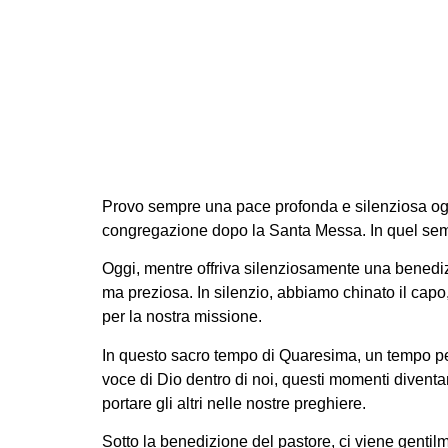
Ben
Provo sempre una pace profonda e silenziosa ogni 
congregazione dopo la Santa Messa. In quel semp
Oggi, mentre offriva silenziosamente una benediz
ma preziosa. In silenzio, abbiamo chinato il cap
per la nostra missione.
In questo sacro tempo di Quaresima, un tempo per
voce di Dio dentro di noi, questi momenti diventano
portare gli altri nelle nostre preghiere.
Sotto la benedizione del pastore, ci viene genti