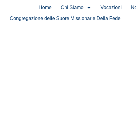
contenuto
Home
Chi Siamo
Vocazioni
No
Congregazione delle Suore Missionarie Della Fede