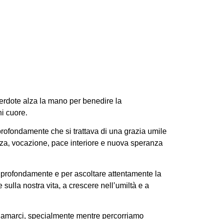
mali
cerdote alza la mano per benedire la
i cuore.
rofondamente che si trattava di una grazia umile
rza, vocazione, pace interiore e nuova speranza
ù profondamente e per ascoltare attentamente la
 sulla nostra vita, a crescere nell’umiltà e a
 e amarci, specialmente mentre percorriamo