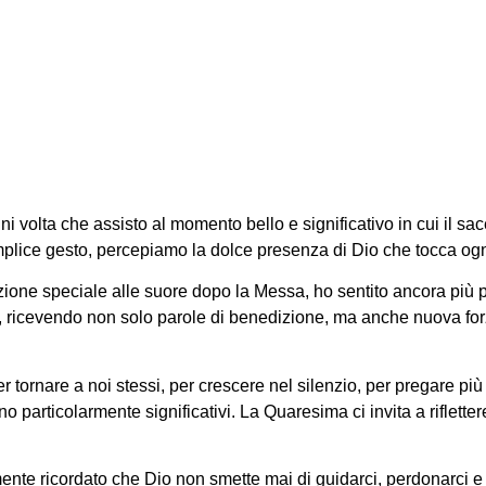
edizioni Quaresi
volta che assisto al momento bello e significativo in cui il sa
lice gesto, percepiamo la dolce presenza di Dio che tocca ogn
ione speciale alle suore dopo la Messa, ho sentito ancora più p
o, ricevendo non solo parole di benedizione, ma anche nuova fo
 tornare a noi stessi, per crescere nel silenzio, per pregare pi
 particolarmente significativi. La Quaresima ci invita a riflettere
lmente ricordato che Dio non smette mai di guidarci, perdonarci