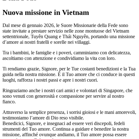
Nuova missione in Vietnam
Dal mese di gennaio 2026, le Suore Missionarie della Fede sono
state invitate a prestare servizio nelle zone montuose del Vietnam
settentrionale, Tuyên Quang e Thái Nguyên, portando una missione
d’amore ai nostri fratelli e sorelle nei villaggi.
Tra i bambini, le famiglie e i poveri, camminiamo con delicatezza,
ascoltiamo con attenzione e condividiamo la vita con loro.
Ti rendiamo grazie, Signore, per le Tue costanti benedizioni e la Tua
guida nella nostra missione. È il Tuo amore che ci conduce in questi
luoghi, rafforza i nostri passi e apre i nostri cuori.
Ringraziamo anche i nostri cari amici e volontari di Singapore, che
sono venuti con generosità e compassione per servire al nostro
fianco.
Attraverso la semplice presenza, i sorrisi gioiosi e le mani amorevoli,
testimoniamo l’amore di Dio reso visibile.
Benedicici, Signore, e insegnaci ad essere veri discepoli, fedeli
strumenti del Tuo amore. Continua a guidare e benedire la nostra
missione, affinché ovunque andiamo, il Tuo amore possa essere