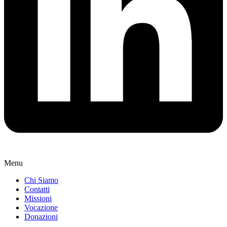
Menu
Chi Siamo
Contatti
Missioni
Vocazione
Donazioni