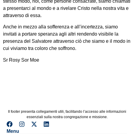
stesso modo, noi, come persone consacrate, siamo chiamati
a presentarci al mondo e a rivelare Cristo nella nostra vita e
attraverso di essa.
Anche in mezzo alla sofferenza e all’incertezza, siamo
invitati a portare speranza agli altri rendendo visibile la
presenza del Salvatore attraverso ciò che siamo e il modo in
cui viviamo tra coloro che soffrono.
Sr Rosy Sor Moe
Il footer presenta collegamenti utili, facilitando l’accesso alle informazioni
essenziali sulla nostra congregazione e missione.
Menu