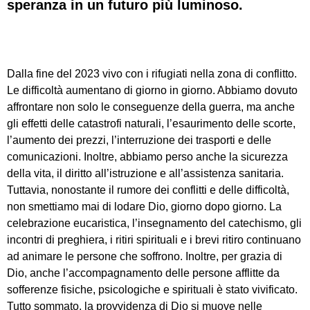
speranza in un futuro più luminoso.
Dalla fine del 2023 vivo con i rifugiati nella zona di conflitto.
Le difficoltà aumentano di giorno in giorno. Abbiamo dovuto
affrontare non solo le conseguenze della guerra, ma anche
gli effetti delle catastrofi naturali, l’esaurimento delle scorte,
l’aumento dei prezzi, l’interruzione dei trasporti e delle
comunicazioni. Inoltre, abbiamo perso anche la sicurezza
della vita, il diritto all’istruzione e all’assistenza sanitaria.
Tuttavia, nonostante il rumore dei conflitti e delle difficoltà,
non smettiamo mai di lodare Dio, giorno dopo giorno. La
celebrazione eucaristica, l’insegnamento del catechismo, gli
incontri di preghiera, i ritiri spirituali e i brevi ritiro continuano
ad animare le persone che soffrono. Inoltre, per grazia di
Dio, anche l’accompagnamento delle persone afflitte da
sofferenze fisiche, psicologiche e spirituali è stato vivificato.
Tutto sommato, la provvidenza di Dio si muove nelle