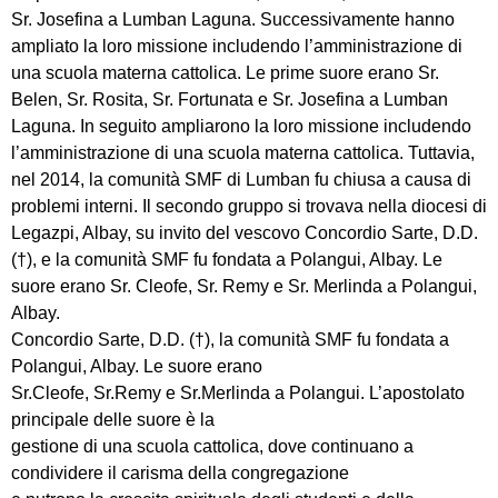
Sr. Josefina a Lumban Laguna. Successivamente hanno
ampliato la loro missione includendo l’amministrazione di
una scuola materna cattolica. Le prime suore erano Sr.
Belen, Sr. Rosita, Sr. Fortunata e Sr. Josefina a Lumban
Laguna. In seguito ampliarono la loro missione includendo
l’amministrazione di una scuola materna cattolica. Tuttavia,
nel 2014, la comunità SMF di Lumban fu chiusa a causa di
problemi interni. Il secondo gruppo si trovava nella diocesi di
Legazpi, Albay, su invito del vescovo Concordio Sarte, D.D.
(†), e la comunità SMF fu fondata a Polangui, Albay. Le
suore erano Sr. Cleofe, Sr. Remy e Sr. Merlinda a Polangui,
Albay.
Concordio Sarte, D.D. (†), la comunità SMF fu fondata a
Polangui, Albay. Le suore erano
Sr.Cleofe, Sr.Remy e Sr.Merlinda a Polangui. L’apostolato
principale delle suore è la
gestione di una scuola cattolica, dove continuano a
condividere il carisma della congregazione