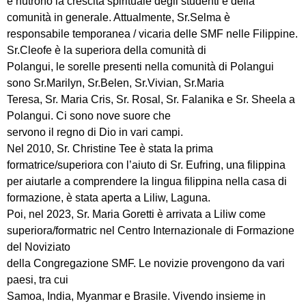
e nutrono la crescita spirituale degli studenti e della
comunità in generale. Attualmente, Sr.Selma è
responsabile temporanea / vicaria delle SMF nelle Filippine.
Sr.Cleofe è la superiora della comunità di
Polangui, le sorelle presenti nella comunità di Polangui
sono Sr.Marilyn, Sr.Belen, Sr.Vivian, Sr.Maria
Teresa, Sr. Maria Cris, Sr. Rosal, Sr. Falanika e Sr. Sheela a
Polangui. Ci sono nove suore che
servono il regno di Dio in vari campi.
Nel 2010, Sr. Christine Tee è stata la prima
formatrice/superiora con l’aiuto di Sr. Eufring, una filippina
per aiutarle a comprendere la lingua filippina nella casa di
formazione, è stata aperta a Liliw, Laguna.
Poi, nel 2023, Sr. Maria Goretti è arrivata a Liliw come
superiora/formatric nel Centro Internazionale di Formazione
del Noviziato
della Congregazione SMF. Le novizie provengono da vari
paesi, tra cui
Samoa, India, Myanmar e Brasile. Vivendo insieme in